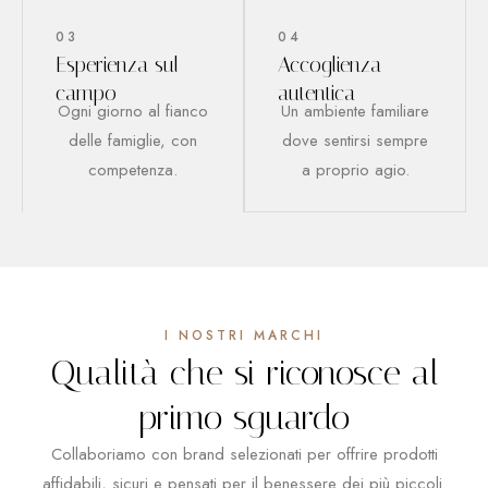
03
04
Esperienza sul
Accoglienza
campo
autentica
Ogni giorno al fianco
Un ambiente familiare
delle famiglie, con
dove sentirsi sempre
competenza.
a proprio agio.
I NOSTRI MARCHI
Qualità che si riconosce al
primo sguardo
Collaboriamo con brand selezionati per offrire prodotti
affidabili, sicuri e pensati per il benessere dei più piccoli.