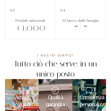
03
04
Prodotti selezionati
Al fianco delle famiglie
+
1,000
7
/7
I NOSTRI SERVIZI
Tutto ciò che serve, in un
unico posto
Ampia
Qualità
Consulenza
scelta di
garantita
personalizzata