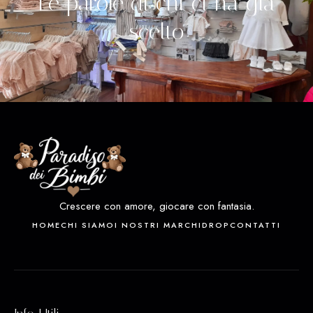
Le parole di chi ci ha già
scelto
Crescere con amore, giocare con fantasia.
HOME
CHI SIAMO
I NOSTRI MARCHI
DROP
CONTATTI