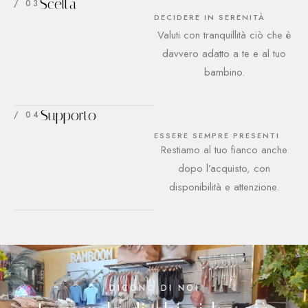
Scelta
/ 03
DECIDERE IN SERENITÀ
Valuti con tranquillità ciò che è
davvero adatto a te e al tuo
bambino.
Supporto
/ 04
ESSERE SEMPRE PRESENTI
Restiamo al tuo fianco anche
dopo l’acquisto, con
disponibilità e attenzione.
DICONO DI NOI