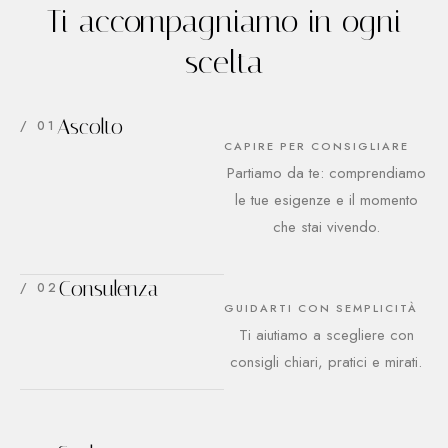
Ti accompagniamo in ogni
scelta
Ascolto
/ 01
CAPIRE PER CONSIGLIARE
Partiamo da te: comprendiamo
le tue esigenze e il momento
che stai vivendo.
Consulenza
/ 02
GUIDARTI CON SEMPLICITÀ
Ti aiutiamo a scegliere con
consigli chiari, pratici e mirati.