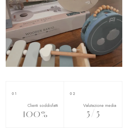
01
02
Clienti soddisfatti
Valutazione media
100
%
5
/5