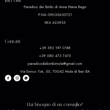
Info Utili
Paradiso dei Bimbi di Anna Maria Rago
P.IVA 09035630721
REA 623935
Contatti
+39 393 197 0188
+39 080 473 7475
paradisodeibimbimola@gmail.com
Via Enrico Toti, 55, 70042 Mola di Bari BA
Hai bisogno di un consiglio?